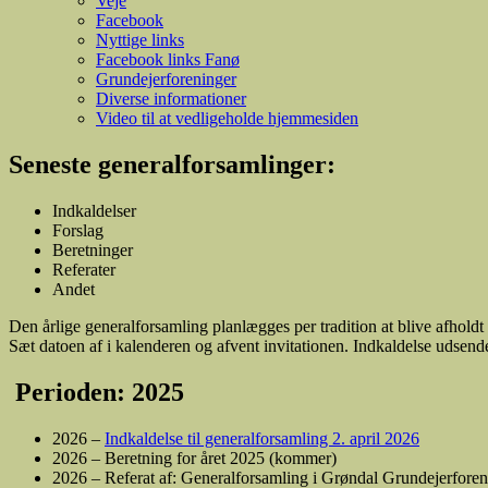
Veje
Facebook
Nyttige links
Facebook links Fanø
Grundejerforeninger
Diverse informationer
Video til at vedligeholde hjemmesiden
Seneste generalforsamlinger:
Indkaldelser
Forslag
Beretninger
Referater
Andet
Den årlige generalforsamling planlægges per tradition at blive afhold
Sæt datoen af i kalenderen og afvent invitationen. Indkaldelse udsende
Perioden: 2025
2026 –
Indkaldelse til generalforsamling 2. april 2026
2026 – Beretning for året 2025 (kommer)
2026 – Referat af: Generalforsamling i Grøndal Grundejerfore