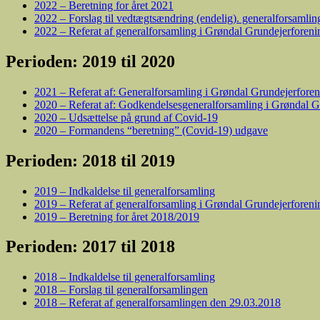
2022 – Beretning for året 2021
2022 – Forslag til vedtægtsændring (endelig). generalforsamlin
2022 – Referat af generalforsamling i Grøndal Grundejerforen
Perioden: 2019 til 2020
2021 – Referat af: Generalforsamling i Grøndal Grundejerforen
2020 – Referat af: Godkendelsesgeneralforsamling i Grøndal Gr
2020 – Udsættelse på grund af Covid-19
2020 – Formandens “beretning” (Covid-19) udgave
Perioden: 2018 til 2019
2019 – Indkaldelse til generalforsamling
2019 – Referat af generalforsamling i Grøndal Grundejerforen
2019 – Beretning for året 2018/2019
Perioden: 2017 til 2018
2018 – Indkaldelse til generalforsamling
2018 – Forslag til generalforsamlingen
2018 – Referat af generalforsamlingen den 29.03.2018