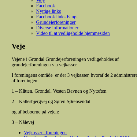
Veje
Facebook
Nyttige links
Facebook links Fanø
Grundejerforeninger
Diverse informationer
Video til at vedligeholde hjemmesiden
Veje
Vejene i Grøndal Grundejerforeningen vedligeholdes af
grundejerforeningen via vejkasser.
I foreningens område er der 3 vejkasser, hvoraf de 2 administrer
af foreningen:
1 – Klitten, Grøndal, Vesten Bavnen og Nytoften
2 – Kallesbjergvej og Søren Sørensendal
og af beboerne på vejen:
3 – Nålevej
Vejkasser i foreningen